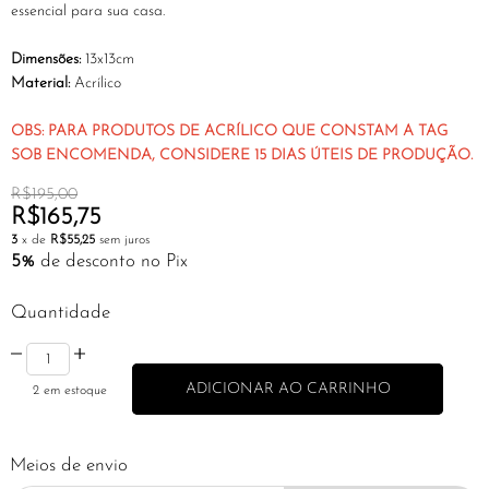
essencial para sua casa.
Dimensões:
13x13cm
Material:
Acrílico
OBS: PARA PRODUTOS DE ACRÍLICO QUE CONSTAM A TAG
SOB ENCOMENDA, CONSIDERE 15 DIAS ÚTEIS DE PRODUÇÃO.
R$195,00
R$165,75
3
x de
R$55,25
sem juros
5%
de desconto no Pix
Quantidade
2
em estoque
Meios de envio