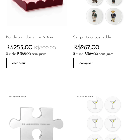
Bandeja ondas vinho 20cm
Set porta copos teddy
R$255,00
R$267,00
R$300,00
3
x de
R$85,00
sem juros
3
x de
R$89,00
sem juros
comprar
comprar
PRONTA ENTREGA
PRONTA ENTREGA