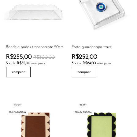
Bandeja ondas transparente 20cm
Porta guardanapo travel
R$255,00
R$252,00
R$300,00
3
x de
R$85,00
sem juros
3
x de
R$84,00
sem juros
comprar
comprar
15% OFF
15% OFF
PRONTA ENTREGA
PRONTA ENTREGA