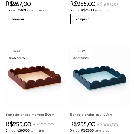
R$267,00
R$255,00
R$300,00
3
x de
R$89,00
sem juros
3
x de
R$85,00
sem juros
comprar
comprar
15% OFF
15% OFF
PRONTA ENTREGA
PRONTA ENTREGA
Bandeja ondas marrom 20cm
Bandeja ondas azul 20cm
R$255,00
R$255,00
R$300,00
R$300,00
3
x de
R$85,00
sem juros
3
x de
R$85,00
sem juros