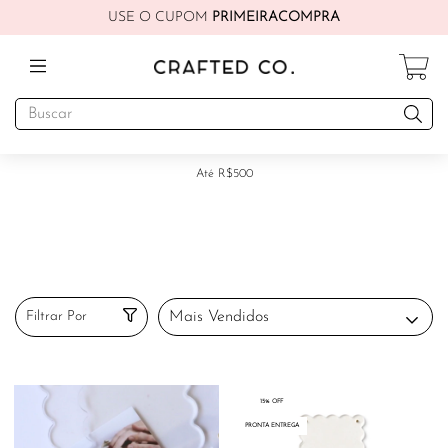
USE O CUPOM
PRIMEIRACOMPRA
Até R$500
Filtrar Por
15% OFF
PRONTA ENTREGA