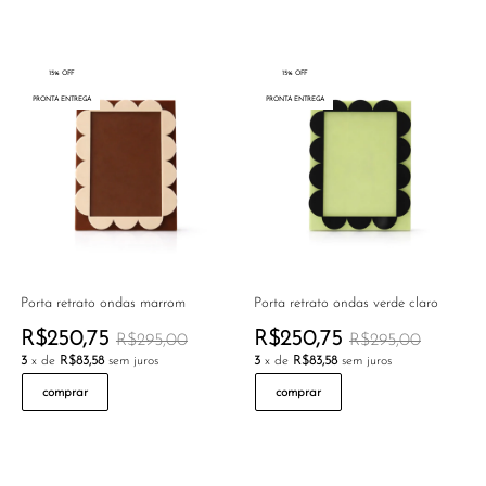
15% OFF
15% OFF
PRONTA ENTREGA
PRONTA ENTREGA
Porta retrato ondas marrom
Porta retrato ondas verde claro
R$250,75
R$250,75
R$295,00
R$295,00
3
x de
R$83,58
sem juros
3
x de
R$83,58
sem juros
comprar
comprar