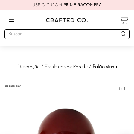
USE O CUPOM
PRIMEIRACOMPRA
Decoração
/
Esculturas de Parede
/
Balão vinho
SOB ENCOMENDA
1
/
5