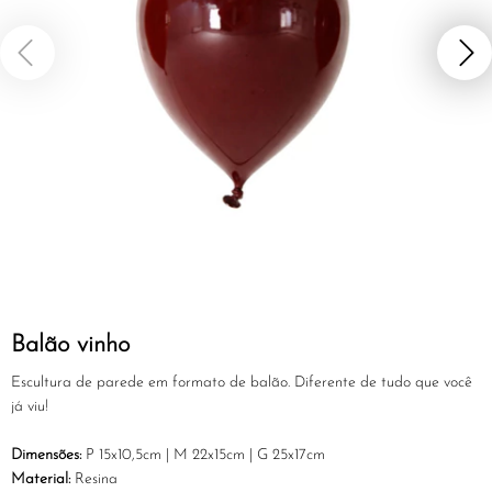
Balão vinho
Escultura de parede em formato de balão. Diferente de tudo que você
já viu!
Dimensões:
P 15x10,5cm | M 22x15cm | G 25x17cm
Material:
Resina