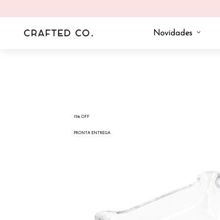
Novidades
15% OFF
PRONTA ENTREGA