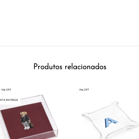
Produtos relacionados
15% OFF
15% OFF
NTA ENTREGA