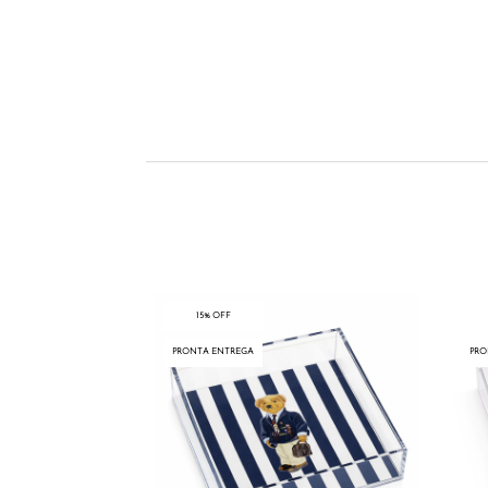
15% OFF
PRONTA ENTREGA
PRO