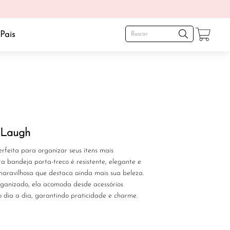
Pais
 Laugh
erfeita para organizar seus itens mais
ta bandeja porta-treco é resistente, elegante e
aravilhosa que destaca ainda mais sua beleza.
rganizado, ela acomoda desde acessórios
o dia a dia, garantindo praticidade e charme.